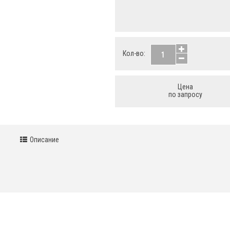
Кол-во:
Цена
по запросу
Описание