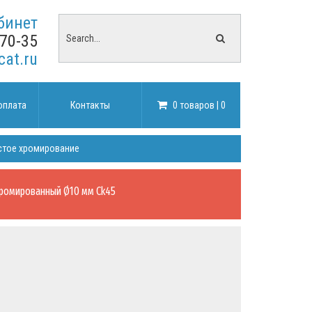
бинет
-70-35
cat.ru
оплата
Контакты
0 товаров | 0
стое хромирование
ромированный Ø10 мм Ck45