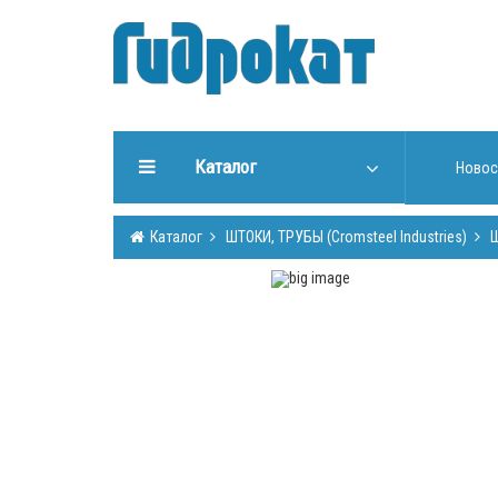
Каталог
Новос
ГИДРАВЛИЧЕСКИЕ
Каталог
ШТОКИ, ТРУБЫ (Cromsteel Industries)
Ш
УПЛОТНЕНИЯ
ИНСТРУМЕНТЫ ДЛЯ РАБОТЫ
С УПЛОТНЕНИЯМИ
ИЗГОТОВЛЕНИЕ УПЛОТНЕНИЙ
ГИДРООБОРУДОВАНИЕ
ШТОКИ, ТРУБЫ (Cromsteel