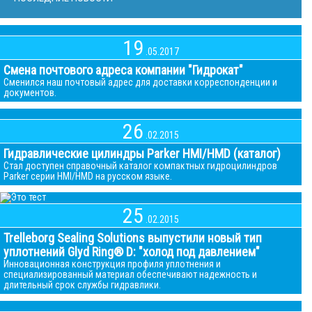
19
.05.2017
Смена почтового адреса компании "Гидрокат"
Сменился наш почтовый адрес для доставки корреспонденции и
документов.
26
.02.2015
Гидравлические цилиндры Parker HMI/HMD (каталог)
Стал доступен справочный каталог компактных гидроцилиндров
Parker серии HMI/HMD на русском языке.
25
.02.2015
Trelleborg Sealing Solutions выпустили новый тип
уплотнений Glyd Ring® D: "холод под давлением"
Инновационная конструкция профиля уплотнения и
специализированный материал обеспечивают надежность и
длительный срок службы гидравлики.