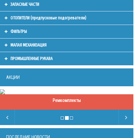
ЗАПАСНЫЕ ЧАСТИ
ОТОПИТЕЛИ (предпусковые подогреватели)
ФИЛЬТРЫ
МАЛАЯ МЕХАНИЗАЦИЯ
ПРОМЫШЛЕННЫЕ РУКАВА
АКЦИИ
Запасные части
Ремкомплекты
ПОСЛЕДНИЕ НОВОСТИ