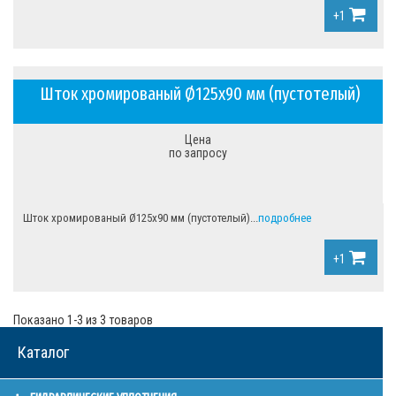
+1
Шток хромированый Ø125х90 мм (пустотелый)
Цена
по запросу
Шток хромированый Ø125х90 мм (пустотелый)...
подробнее
+1
Показано 1-3 из 3 товаров
Каталог