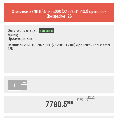
Отопитель ZENITH/Зенит 8000 (22.2282.11.2103) с решеткой
Eberspacher 12В
Остаток на складе:
под заказ
Артикул:
Производитель:
Отопитель ZENITH/Зенит 8000 (22.2282.11.2103) с решеткой Eberspacher
12В
RUB
8190.00
7780.5
RUB