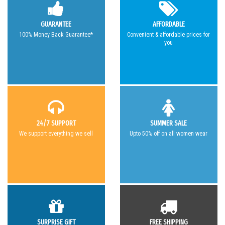
GUARANTEE
AFFORDABLE
100% Money Back Guarantee*
Convenient & affordable prices for
you
24/7 SUPPORT
SUMMER SALE
We support everything we sell
Upto 50% off on all women wear
SURPRISE GIFT
FREE SHIPPING