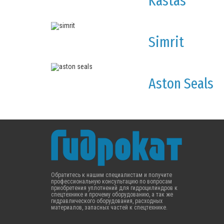
Kastas
Industries)
ЗАПАСНЫЕ ЧАСТИ
Simrit
ОТОПИТЕЛИ (предпусковые
подогреватели)
Aston Seals
ФИЛЬТРЫ
МАЛАЯ МЕХАНИЗАЦИЯ
ПРОМЫШЛЕННЫЕ РУКАВА
Обратитесь к нашим специалистам и получите
профессиональную консультацию по вопросам
приобретения уплотнений для гидроцилиндров к
спецтехнике и прочему оборудованию, а так же
гидравлического оборудования, расходных
материалов, запасных частей к спецтехнике.