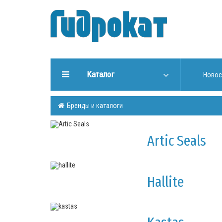
Каталог
Новос
ГИДРАВЛИЧЕСКИЕ
Бренды и каталоги
УПЛОТНЕНИЯ
ИНСТРУМЕНТЫ ДЛЯ РАБОТЫ
Artic Seals
С УПЛОТНЕНИЯМИ
ИЗГОТОВЛЕНИЕ УПЛОТНЕНИЙ
Hallite
ГИДРООБОРУДОВАНИЕ
ШТОКИ, ТРУБЫ (Cromsteel